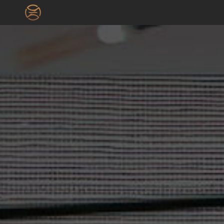
Перейти
к
содержимому